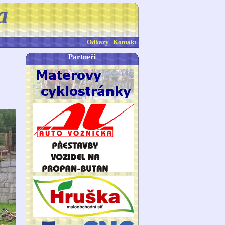
Odkazy
Kontakt
Partneři