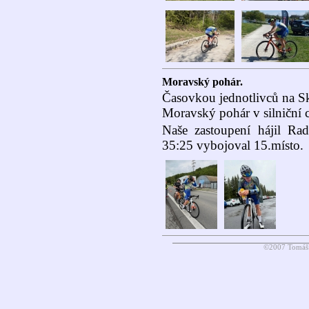
Moravský pohár.
Časovkou jednotlivců na Skř
Moravský pohár v silniční c
Naše zastoupení hájil Ra
35:25 vybojoval 15.místo.
©2007 Tomáš