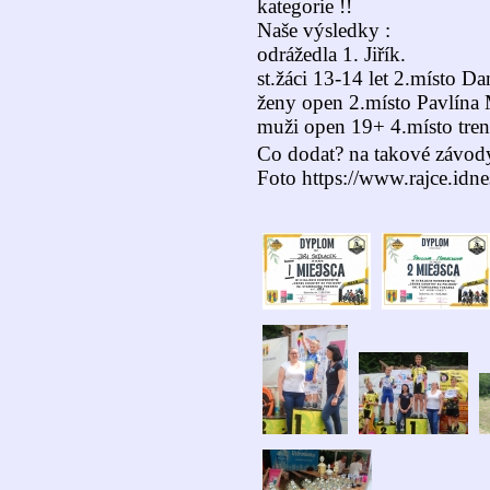
kategorie !!
Naše výsledky :
odrážedla 1. Jiřík.
st.žáci 13-14 let 2.místo D
ženy open 2.místo Pavlína
muži open 19+ 4.místo trené
Co dodat? na takové závody 
Foto https://www.rajce.idne