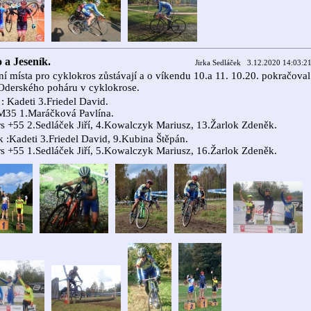
 a Jeseník.
Jirka Sedláček 3.12.2020 14:03:2
ní místa pro cyklokros zůstávají a o víkendu 10.a 11. 10.20. pokračoval
 Oderského poháru v cyklokrose.
: Kadeti 3.Friedel David.
M35 1.Maráčková Pavlína.
s +55 2.Sedláček Jiří, 4.Kowalczyk Mariusz, 13.Žarlok Zdeněk.
k :Kadeti 3.Friedel David, 9.Kubina Štěpán.
s +55 1.Sedláček Jiří, 5.Kowalczyk Mariusz, 16.Žarlok Zdeněk.