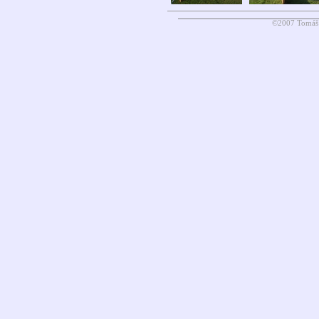
©2007 Tomáš