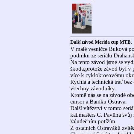
Další závod Merida cup MTB.
V malé vesničce Buková pob
podniku ze seriálu Drahans
Na tento závod jsme se vyda
škoda,protože závod byl v p
více k cyklokrosovému okr
Rychlá a technická trať bez
všechny závodníky.
Kromě nás se na závodě obě
cursor a Baníku Ostrava.
Další vítězství v tomto seriá
kat.masters C. Pavlína svůj
žaludečním potížím.
Z ostatních Ostraváků zvítě