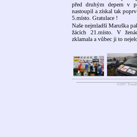
před druhým depem v po
nastoupil a získal tak poprv
5.místo. Gratulace !
Naše nejmladší Maruška pak
žácích 21.místo. V žená
zklamala a vůbec ji to neje
©2007 Tomáš