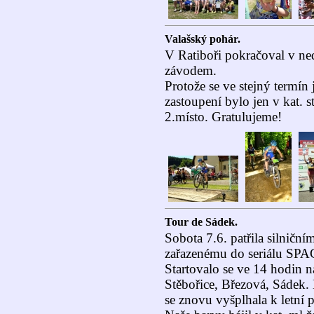
Valašský pohár.
V Ratiboři pokračoval v ned
závodem.
Protože se ve stejný termín
zastoupení bylo jen v kat. 
2.místo. Gratulujeme!
Tour de Sádek.
Sobota 7.6. patřila silničn
zařazenému do seriálu SPA
Startovalo se ve 14 hodin 
Stěbořice, Březová, Sádek.
se znovu vyšplhala k letní