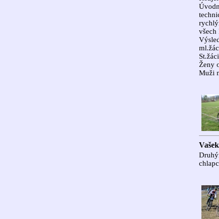
Úvodní
techni
rychlý
všech 
Výsled
ml.žá
St.žác
Ženy o
Muži m
Vašek
Druhým
chlapc