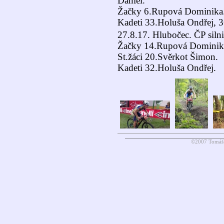
Daniel.
Žačky 6.Rupová Dominika
Kadeti 33.Holuša Ondřej, 3
27.8.17. Hlubočec. ČP silni
Žačky 14.Rupová Dominik
St.žáci 20.Svěrkot Šimon.
Kadeti 32.Holuša Ondřej.
©2007 Tomáš