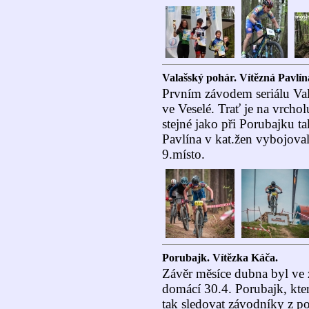
Valašský pohár. Vítězná Pavlín
Prvním závodem seriálu Va
ve Veselé. Trať je na vrchol
stejné jako při Porubajku ta
Pavlína v kat.žen vybojoval
9.místo.
Porubajk. Vítězka Káča.
Závěr měsíce dubna byl ve 
domácí 30.4. Porubajk, kte
tak sledovat závodníky z po