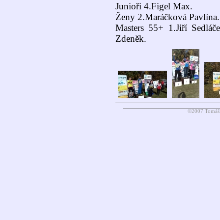
Junioři 4.Figel Max.
Ženy 2.Maráčková Pavlína.
Masters 55+ 1.Jiří Sedláč
Zdeněk.
©2007 Tomáš