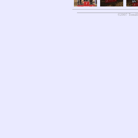
©2007 Tomáš