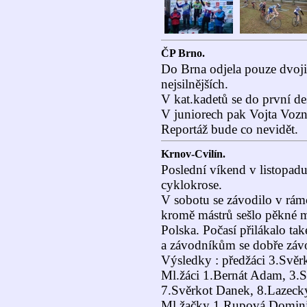
ČP Brno.
Do Brna odjela pouze dvoji
nejsilnějších.
V kat.kadetů se do první d
V juniorech pak Vojta Vozn
Reportáž bude co nevidět.
Krnov-Cvilín.
Poslední víkend v listopad
cyklokrose.
V sobotu se závodilo v rám
kromě mástrů sešlo pěkné m
Polska. Počasí přilákalo tak
a závodníkům se dobře záv
Výsledky : předžáci 3.Svě
Ml.žáci 1.Bernát Adam, 3.
7.Svěrkot Danek, 8.Lazeck
Ml.žačky 1.Rupová Domini