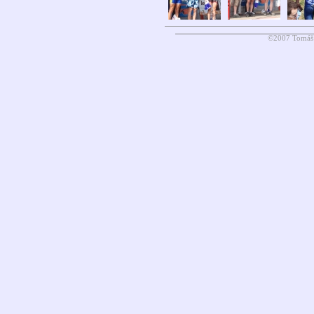
©2007 Tomáš