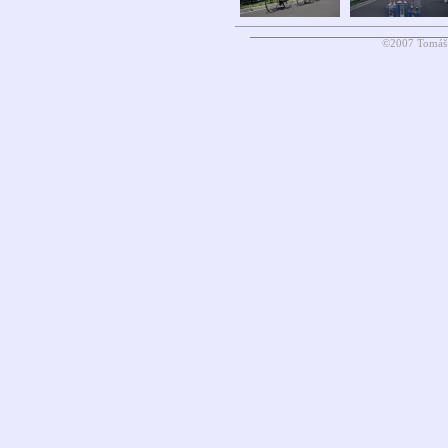
©2007 Tomáš