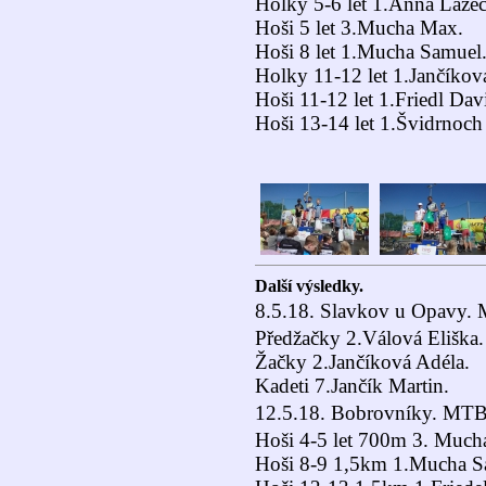
Holky 5-6 let 1.Anna Lazec
Hoši 5 let 3.Mucha Max.
Hoši 8 let 1.Mucha Samuel
Holky 11-12 let 1.Jančíkov
Hoši 11-12 let 1.Friedl Dav
Hoši 13-14 let 1.Švidrnoch
Další výsledky.
8.5.18. Slavkov u Opavy. 
Předžačky 2.Válová Eliška.
Žačky 2.Jančíková Adéla.
Kadeti 7.Jančík Martin.
12.5.18. Bobrovníky. MTB
Hoši 4-5 let 700m 3. Much
Hoši 8-9 1,5km 1.Mucha S