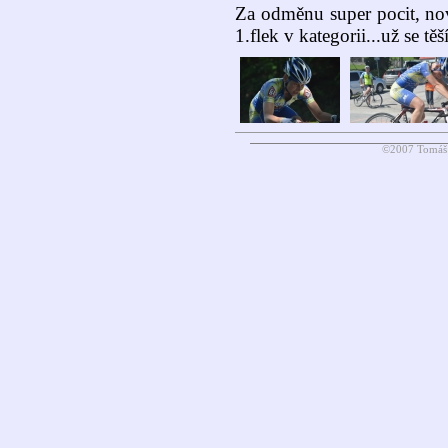
Za odměnu super pocit, noví
1.flek v kategorii...už se tě
©2007 Tomáš